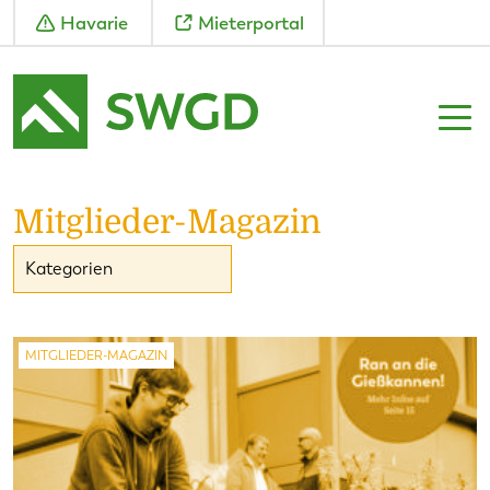
Havarie
Mieterportal
Mitglieder-Magazin
Kategorien
MITGLIEDER-MAGAZIN