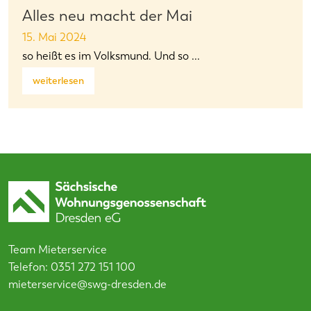
Alles neu macht der Mai
15. Mai 2024
so heißt es im Volksmund. Und so ...
weiterlesen
Team Mieterservice
Telefon:
0351 272 151 100
mieterservice@swg-dresden.de