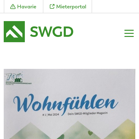
Havarie
Mieterportal