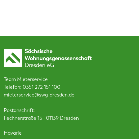
Team Mieterservice
Telefon:
0351 272 151 100
mieterservice@swg-dresden.de
Postanschrift:
Fechnerstraße 15 · 01139 Dresden
Havarie