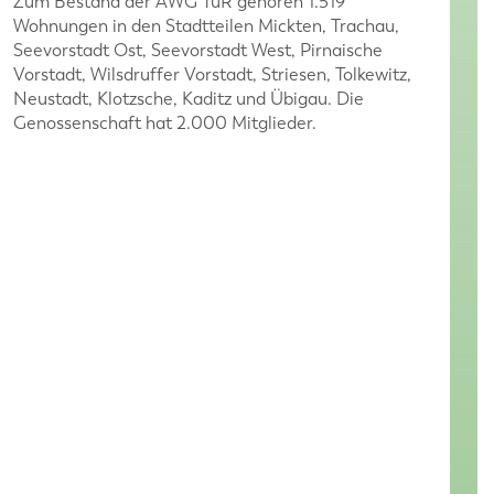
Zum Bestand der AWG TuR gehören 1.519
Wohnungen in den Stadtteilen Mickten, Trachau,
Seevorstadt Ost, Seevorstadt West, Pirnaische
Vorstadt, Wilsdruffer Vorstadt, Striesen, Tolkewitz,
Neustadt, Klotzsche, Kaditz und Übigau. Die
Genossenschaft hat 2.000 Mitglieder.