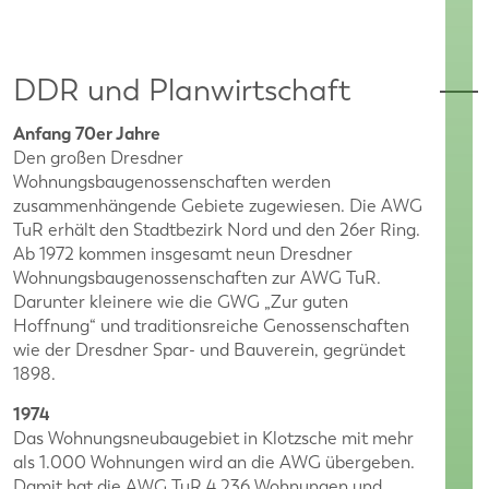
DDR und Planwirtschaft
Anfang 70er Jahre
Den großen Dresdner
Wohnungsbaugenossenschaften werden
zusammenhängende Gebiete zugewiesen. Die AWG
TuR erhält den Stadtbezirk Nord und den 26er Ring.
Ab 1972 kommen insgesamt neun Dresdner
Wohnungsbaugenossenschaften zur AWG TuR.
Darunter kleinere wie die GWG „Zur guten
Hoffnung“ und traditionsreiche Genossenschaften
wie der Dresdner Spar- und Bauverein, gegründet
1898.
1974
Das Wohnungsneubaugebiet in Klotzsche mit mehr
als 1.000 Wohnungen wird an die AWG übergeben.
Damit hat die AWG TuR 4.236 Wohnungen und