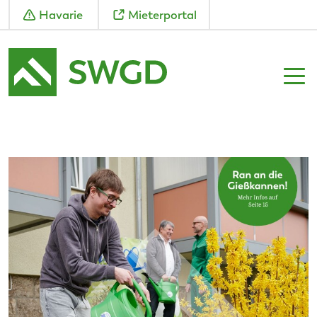
Havarie
Mieterportal