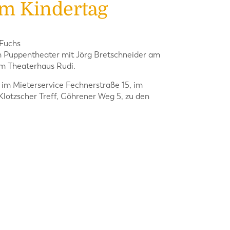
m Kindertag
 Fuchs
m Puppentheater mit Jörg Bretschneider am
m Theaterhaus Rudi.
6 im Mieterservice Fechnerstraße 15, im
lotzscher Treff, Göhrener Weg 5, zu den